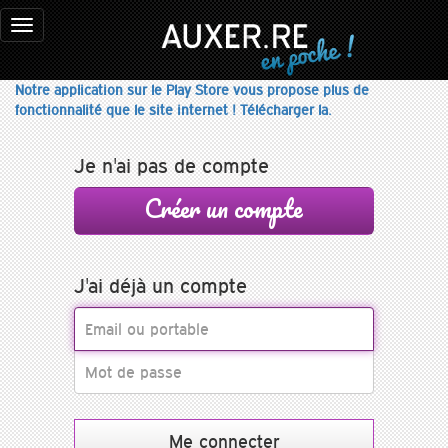
Toggle
navigation
Notre application sur le Play Store vous propose plus de
fonctionnalité que le site internet ! Télécharger la.
Je n'ai pas de compte
Créer un compte
J'ai déjà un compte
Login
Password
Me connecter