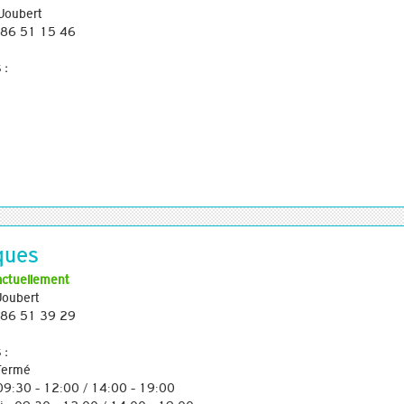
Joubert
3 86 51 15 46
 :
ques
actuellement
Joubert
3 86 51 39 29
 :
 Fermé
 09:30 - 12:00 / 14:00 - 19:00