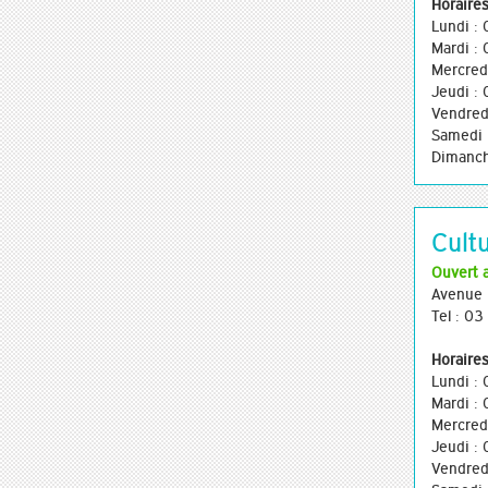
Horaires
Lundi :
Mardi :
Mercred
Jeudi :
Vendred
Samedi 
Dimanch
Cult
Ouvert 
Avenue 
Tel : 0
Horaires
Lundi :
Mardi :
Mercred
Jeudi :
Vendred