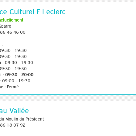
ce Culturel E.Leclerc
actuellement
Sparre
3 86 46 46 00
 :
 09:30 - 19:30
 09:30 - 19:30
i : 09:30 - 19:30
 09:30 - 19:30
i :
09:30 - 20:00
: 09:00 - 19:30
e : Fermé
au Vallée
du Moulin du Président
3 86 18 07 92