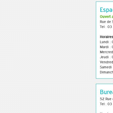
Espa
Ouvert 
Rue de 
Tel : 0
Horaires
Lundi :
Mardi :
Mercred
Jeudi :
Vendred
Samedi 
Dimanch
Bure
52 Rue 
Tel : 0