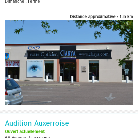
Dimanche : Fermé
Distance approximative : 1.5 km
Audition Auxerroise
Ouvert actuellement
66 Avenue Haussmann