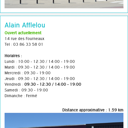
Alain Afflelou
Ouvert actuellement
14 rue des Fourneaux
Tel : 03 86 33 58 01
Horaires :
Lundi : 10:00 - 12:30 / 14:00 - 19:00
Mardi : 09:30 - 12:30 / 14:00 - 19:00
Mercredi : 09:30 - 19:00
Jeudi : 09:30 - 12:30 / 14:00 - 19:00
Vendredi :
09:30 - 12:30 / 14:00 - 19:00
Samedi : 09:30 - 19:00
Dimanche : Fermé
Distance approximative : 1.59 km